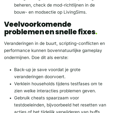
beheren, check de mod-richtlijnen in de
bouw- en modsectie op LivingSims.
Veelvoorkomende
problemen en snelle fixes
Veranderingen in de buurt, scripting-conflicten en
performance kunnen bovennatuurlijke gameplay
ondermijnen. Doe dit als eerste:
Back-up je save voordat je grote
veranderingen doorvoert.
Verklein households tijdens testfases om te
zien welke interacties problemen geven.
Gebruik cheats spaarzaam voor
testdoeleinden, bijvoorbeeld het resetten van
acties of het tijdelijk verwijderen van buffs.