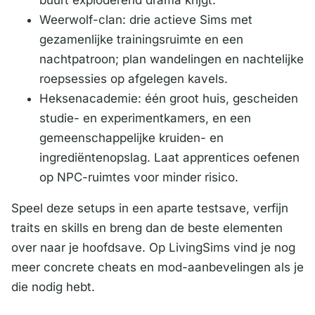
buurt exploderend drama krijgt.
Weerwolf-clan: drie actieve Sims met
gezamenlijke trainingsruimte en een
nachtpatroon; plan wandelingen en nachtelijke
roepsessies op afgelegen kavels.
Heksenacademie: één groot huis, gescheiden
studie- en experimentkamers, en een
gemeenschappelijke kruiden- en
ingrediëntenopslag. Laat apprentices oefenen
op NPC-ruimtes voor minder risico.
Speel deze setups in een aparte testsave, verfijn
traits en skills en breng dan de beste elementen
over naar je hoofdsave. Op LivingSims vind je nog
meer concrete cheats en mod-aanbevelingen als je
die nodig hebt.