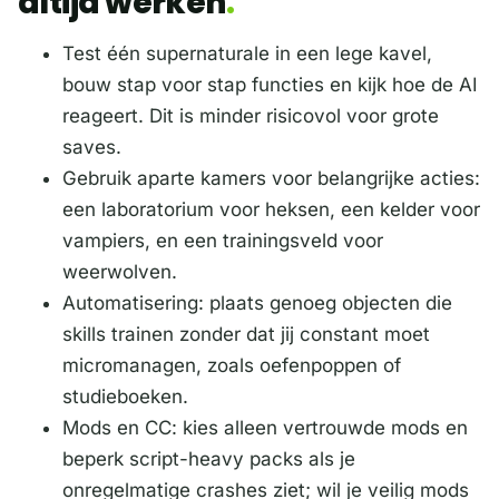
altijd werken
Test één supernaturale in een lege kavel,
bouw stap voor stap functies en kijk hoe de AI
reageert. Dit is minder risicovol voor grote
saves.
Gebruik aparte kamers voor belangrijke acties:
een laboratorium voor heksen, een kelder voor
vampiers, en een trainingsveld voor
weerwolven.
Automatisering: plaats genoeg objecten die
skills trainen zonder dat jij constant moet
micromanagen, zoals oefenpoppen of
studieboeken.
Mods en CC: kies alleen vertrouwde mods en
beperk script-heavy packs als je
onregelmatige crashes ziet; wil je veilig mods