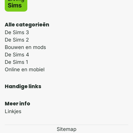
Sims
Alle categorieën
De Sims 3
De Sims 2
Bouwen en mods
De Sims 4
De Sims 1
Online en mobiel
Handige links
Meer info
Linkjes
Sitemap