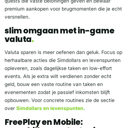
quests die vaste beloningen geven en bewaar
premium aankopen voor brugmomenten die je echt
versnellen.
slim omgaan met in-game
valuta
Valuta sparen is meer oefenen dan geluk. Focus op
herhaalbare acties die Simdollars en levenspunten
opleveren, zoals dagelijkse taken en low-effort
events. Als je extra wilt verdienen zonder echt
geld, bouw een vaste routine van taken en
evenementen zodat je passief inkomsten blijft
opbouwen. Voor concrete routines zie de sectie
over
Simdollars en levenspunten
.
FreePlay en Mobile: