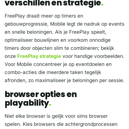
verschillen en strategie
FreePlay draait meer op timers en
gebouwprogressie, Mobile legt de nadruk op events
en snelle beloningen. Als je FreePlay speelt,
optimaliseer bouwlijnen en voorkom onnodige
timers door objecten slim te combineren; bekijk
onze
FreePlay strategie
voor handige voorbeelden.
Voor Mobile concentreer je op eventdoelen en
combo-acties die meerdere taken tegelijk
afronden, zo maximaliseer je beloningen per sessie.
browser opties en
playability
Niet elke browser is gelijk voor sims browser
spelen. Kies browsers die achtergrondprocessen