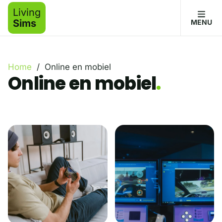
Living
Sims
MENU
Home
/
Online en mobiel
Online en mobiel