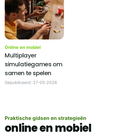
Online en mobiel
Multiplayer
simulatiegames om
samen te spelen
Gepubliceerd: 27-05-2026
Praktische gidsen en strategieën
online en mobiel