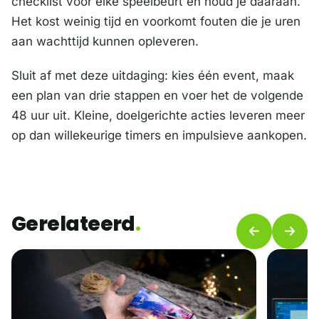
checklist voor elke speelbeurt en houd je daaraan.
Het kost weinig tijd en voorkomt fouten die je uren
aan wachttijd kunnen opleveren.
Sluit af met deze uitdaging: kies één event, maak
een plan van drie stappen en voer het de volgende
48 uur uit. Kleine, doelgerichte acties leveren meer
op dan willekeurige timers en impulsieve aankopen.
Gerelateerd