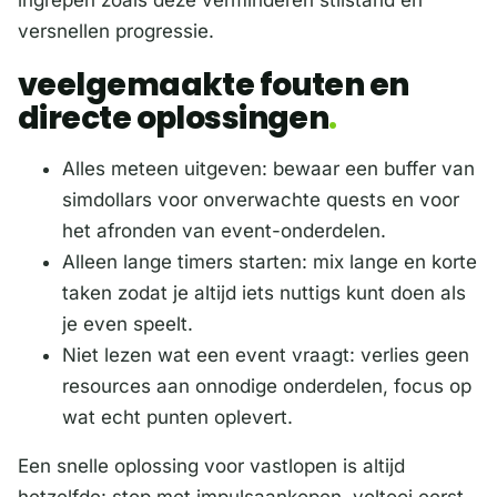
ingrepen zoals deze verminderen stilstand en
versnellen progressie.
veelgemaakte fouten en
directe oplossingen
Alles meteen uitgeven: bewaar een buffer van
simdollars voor onverwachte quests en voor
het afronden van event-onderdelen.
Alleen lange timers starten: mix lange en korte
taken zodat je altijd iets nuttigs kunt doen als
je even speelt.
Niet lezen wat een event vraagt: verlies geen
resources aan onnodige onderdelen, focus op
wat echt punten oplevert.
Een snelle oplossing voor vastlopen is altijd
hetzelfde: stop met impulsaankopen, voltooi eerst