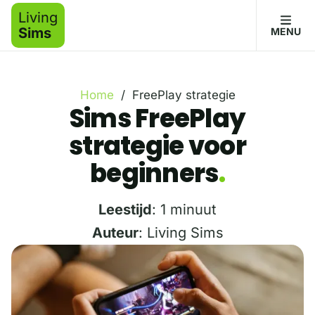
Living
Sims
MENU
Home
/
FreePlay strategie
Sims FreePlay
strategie voor
beginners
Leestijd
: 1 minuut
Auteur
: Living Sims