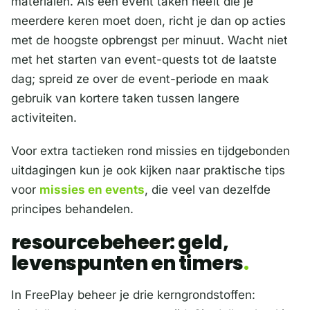
materialen. Als een event taken heeft die je
meerdere keren moet doen, richt je dan op acties
met de hoogste opbrengst per minuut. Wacht niet
met het starten van event-quests tot de laatste
dag; spreid ze over de event-periode en maak
gebruik van kortere taken tussen langere
activiteiten.
Voor extra tactieken rond missies en tijdgebonden
uitdagingen kun je ook kijken naar praktische tips
voor
missies en events
, die veel van dezelfde
principes behandelen.
resourcebeheer: geld,
levenspunten en timers
In FreePlay beheer je drie kerngrondstoffen: