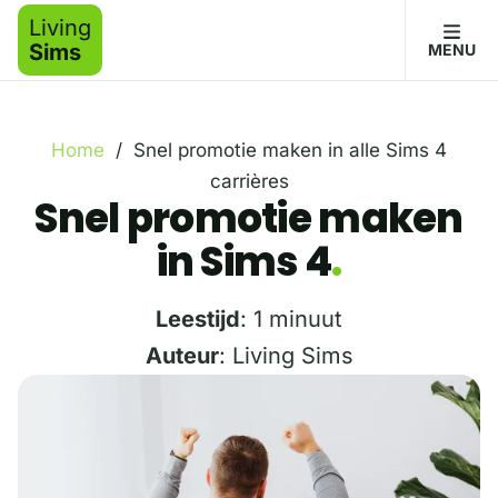
Living
Sims
MENU
Home
/
Snel promotie maken in alle Sims 4
carrières
Snel promotie maken
in Sims 4
Leestijd
: 1 minuut
Auteur
: Living Sims