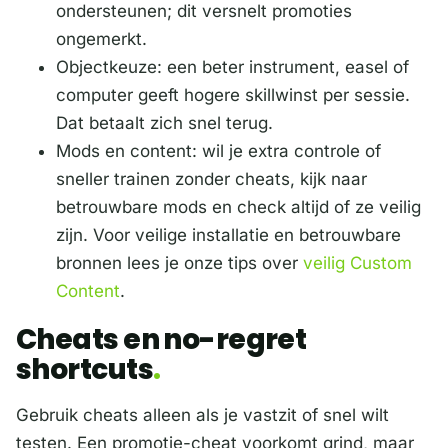
ondersteunen; dit versnelt promoties
ongemerkt.
Objectkeuze: een beter instrument, easel of
computer geeft hogere skillwinst per sessie.
Dat betaalt zich snel terug.
Mods en content: wil je extra controle of
sneller trainen zonder cheats, kijk naar
betrouwbare mods en check altijd of ze veilig
zijn. Voor veilige installatie en betrouwbare
bronnen lees je onze tips over
veilig Custom
Content
.
Cheats en no-regret
shortcuts
Gebruik cheats alleen als je vastzit of snel wilt
testen. Een promotie-cheat voorkomt grind, maar