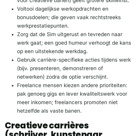
voor creatieve banen) geeft grotere skillwinst.
Voltooi dagelijkse werkopdrachten en
bonusdoelen; die geven vaak rechtstreeks
werkprestatiepunten.
Zorg dat de Sim uitgerust en tevreden naar
werk gaat; een goed humeur verhoogt de kans
op een uitstekende werkdag.
Gebruik carrière-specifieke acties tijdens werk
(bijv. presenteren, demonstreren of
netwerken) zodra de optie verschijnt.
Freelance mensen kiezen andere prioriteiten:
pak genoeg gigs en lever kwaliteitswerk voor
meer inkomen; freelancers promoten niet
hetzelfde als vaste banen.
Creatieve carrières
(schrijver, kunstenaar,