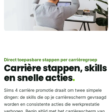
Direct toepasbare stappen per carrièregroep
Carrière stappen, skills
en snelle acties
Sims 4 carrière promotie draait om twee simpele
dingen: de skills die op je carrièrescherm gevraagd
worden en consistente acties die werkprestatie
verhogen. Begin altijd met het carrièrescherm van