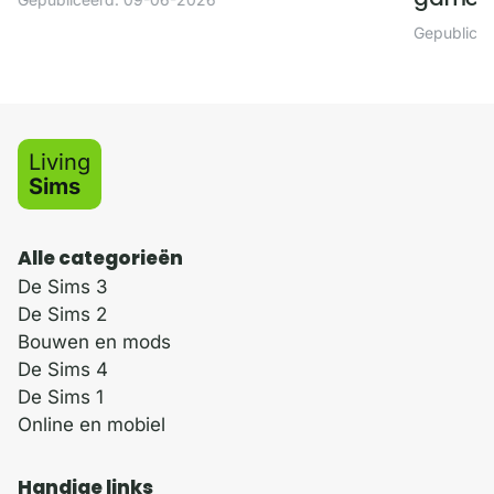
Gepublice
Living
Sims
Alle categorieën
De Sims 3
De Sims 2
Bouwen en mods
De Sims 4
De Sims 1
Online en mobiel
Handige links