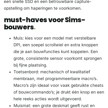
een snelle SSD en een betrouwbare capture-
opstelling om haperingen te voorkomen.
must-haves voor Sims-
bouwers
Muis: kies voor een model met verstelbare
DPI, een soepel scrollwiel en extra knoppen
die je aan bouwfuncties kunt koppelen. Een
grote, consistente sensor voorkomt sprongen
bij fijne plaatsing.
Toetsenbord: mechanisch of kwalitatief
membraan, met programmeerbare macro’s.
Macro’s zijn ideaal voor vaak gebruikte cheats
of bouwcommando’s; je drukt één knop en een
hele reeks acties wordt uitgevoerd.
Muismat: een grote deskmat geeft rust en