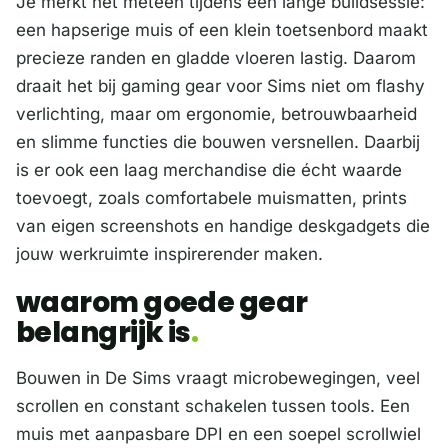
Je merkt het meteen tijdens een lange buildsessie:
een hapserige muis of een klein toetsenbord maakt
precieze randen en gladde vloeren lastig. Daarom
draait het bij gaming gear voor Sims niet om flashy
verlichting, maar om ergonomie, betrouwbaarheid
en slimme functies die bouwen versnellen. Daarbij
is er ook een laag merchandise die écht waarde
toevoegt, zoals comfortabele muismatten, prints
van eigen screenshots en handige deskgadgets die
jouw werkruimte inspirerender maken.
waarom goede gear
belangrijk is
Bouwen in De Sims vraagt microbewegingen, veel
scrollen en constant schakelen tussen tools. Een
muis met aanpasbare DPI en een soepel scrollwiel