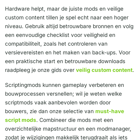
Hardware helpt, maar de juiste mods en veilige
custom content tillen je spel echt naar een hoger
niveau. Gebruik altijd betrouwbare bronnen en volg
een eenvoudige checklist voor veiligheid en
compatibiliteit, zoals het controleren van
versievereisten en het maken van back-ups. Voor
een praktische start en betrouwbare downloads
raadpleeg je onze gids over
veilig custom content
.
Scriptingmods kunnen gameplay verbeteren en
bouwprocessen versnellen; wil je weten welke
scriptmods vaak aanbevolen worden door
bouwers, zie dan onze selectie van
must-have
script mods
. Combineer die mods met een
overzichtelijke mapstructuur en een modmanager,
zodat je wijzigingen makkelijk terugdraait als iets