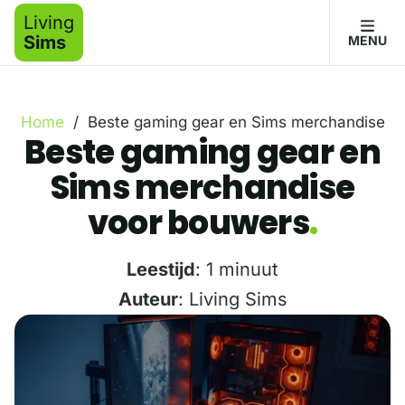
Living
Sims
MENU
Home
/
Beste gaming gear en Sims merchandise
Beste gaming gear en
Sims merchandise
voor bouwers
Leestijd
: 1 minuut
Auteur
: Living Sims