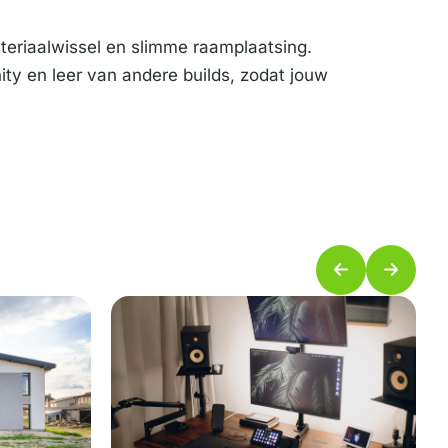
eriaalwissel en slimme raamplaatsing.
ity en leer van andere builds, zodat jouw