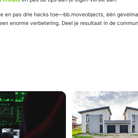
te en pas drie hacks toe—bb.moveobjects, één gevelmat
l een enorme verbetering. Deel je resultaat in de commun