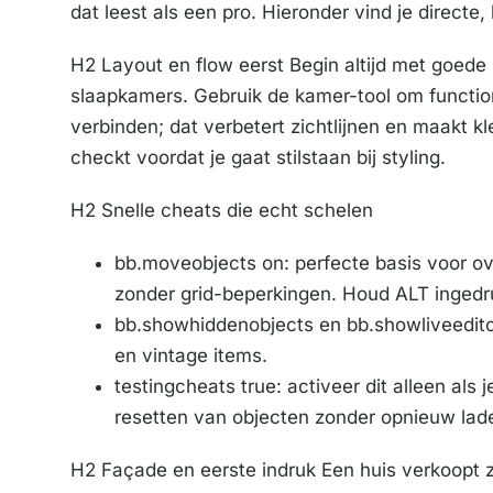
dat leest als een pro. Hieronder vind je direct
H2 Layout en flow eerst Begin altijd met goede
slaapkamers. Gebruik de kamer-tool om functi
verbinden; dat verbetert zichtlijnen en maakt kl
checkt voordat je gaat stilstaan bij styling.
H2 Snelle cheats die echt schelen
bb.moveobjects on: perfecte basis voor ov
zonder grid-beperkingen. Houd ALT ingedrukt
bb.showhiddenobjects en bb.showliveeditobj
en vintage items.
testingcheats true: activeer dit alleen als
resetten van objecten zonder opnieuw lad
H2 Façade en eerste indruk Een huis verkoopt z