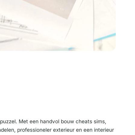
gepuzzel. Met een handvol bouw cheats sims,
ndelen, professioneler exterieur en een interieur