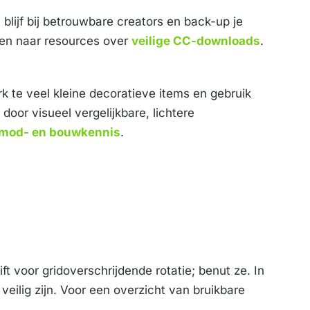
blijf bij betrouwbare creators en back-up je
jken naar resources over
veilige CC-downloads
.
k te veel kleine decoratieve items en gebruik
oor visueel vergelijkbare, lichtere
mod- en bouwkennis
.
ft voor gridoverschrijdende rotatie; benut ze. In
ilig zijn. Voor een overzicht van bruikbare