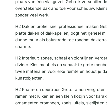
plaats van één vlakgevel. Gebruik verschillend
overstekende dakrand toe voor schaduw. Kleine 
zonder veel werk.
H2 Dak en profiel snel professioneel maken Geb
platte daken of dakkapellen, oogt het geheel m
dunne muur als balustrade toe rondom dakterra
charme.
H2 Interieur: zones, schaal en zichtlijnen Verd
divider. Kies meubels op schaal: te grote meubel
twee materialen voor elke ruimte en houdt je da
kunstobjecten.
H2 Raam- en deurtrucs Grote ramen vergroten zi
ramen met luiken en een klein kozijn voor kara
ornamenten eromheen, zoals luifels, sierlijsten