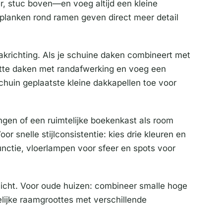
r, stuc boven—en voeg altijd een kleine
 planken rond ramen geven direct meer detail
akrichting. Als je schuine daken combineert met
latte daken met randafwerking en voeg een
huin geplaatste kleine dakkapellen toe voor
ingen of een ruimtelijke boekenkast als room
r snelle stijlconsistentie: kies drie kleuren en
unctie, vloerlampen voor sfeer en spots voor
 licht. Voor oude huizen: combineer smalle hoge
elijke raamgroottes met verschillende