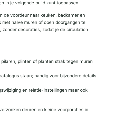
en in je volgende build kunt toepassen.
van de voordeur naar keuken, badkamer en
s met halve muren of open doorgangen te
, zonder decoraties, zodat je de circulation
ilaren, plinten of planten strak tegen muren
atalogus staan; handig voor bijzondere details
gswijziging en relatie-instellingen maar ook
 verzonken deuren en kleine voorporches in