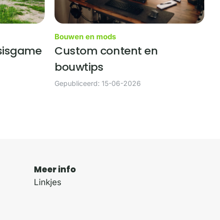
Bouwen en mods
sisgame
Custom content en
bouwtips
Gepubliceerd: 15-06-2026
Meer info
Linkjes