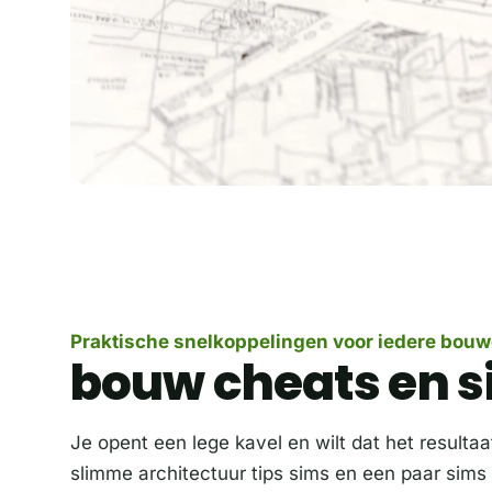
Praktische snelkoppelingen voor iedere bouw
bouw cheats en s
Je opent een lege kavel en wilt dat het result
slimme architectuur tips sims en een paar sims bu