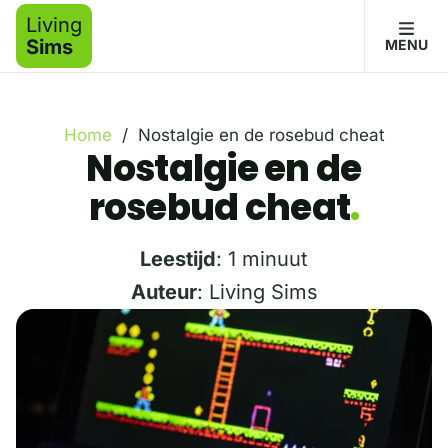
Living
Sims
MENU
Home
/
Nostalgie en de rosebud cheat
Nostalgie en de
rosebud cheat
Leestijd
: 1 minuut
Auteur
: Living Sims