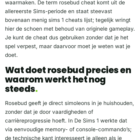
waarmaken. De term rosebud cheat komt uit de
allereerste Sims-periode en staat steevast
bovenaan menig sims 1 cheats lijst; tegelijk wringt
hier de schoen met behoud van originele gameplay.
Je kunt de cheat dus gebruiken zonder dat je het
spel verpest, maar daarvoor moet je weten wat je
doet.
Wat doet rosebud precies en
waarom werkt het nog
steeds
Rosebud geeft je direct simoleons in je huishouden,
zonder dat je door vaardigheden of
carrièreprogressie hoeft. In De Sims 1 werkte dat
via eenvoudige memory- of console-commando’s;
de technische kant interesseert je alleen als je