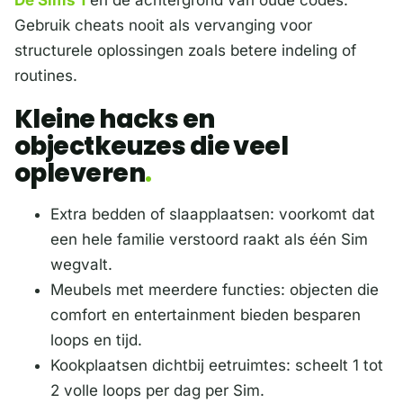
De Sims 1
en de achtergrond van oude codes.
Gebruik cheats nooit als vervanging voor
structurele oplossingen zoals betere indeling of
routines.
Kleine hacks en
objectkeuzes die veel
opleveren
Extra bedden of slaapplaatsen: voorkomt dat
een hele familie verstoord raakt als één Sim
wegvalt.
Meubels met meerdere functies: objecten die
comfort en entertainment bieden besparen
loops en tijd.
Kookplaatsen dichtbij eetruimtes: scheelt 1 tot
2 volle loops per dag per Sim.