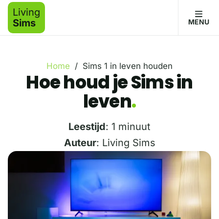
Living
Sims
MENU
Home
/
Sims 1 in leven houden
Hoe houd je Sims in
leven
Leestijd
: 1 minuut
Auteur
: Living Sims