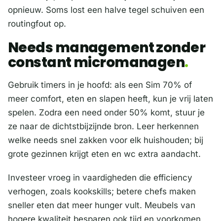
opnieuw. Soms lost een halve tegel schuiven een
routingfout op.
Needs management zonder
constant micromanagen
Gebruik timers in je hoofd: als een Sim 70% of
meer comfort, eten en slapen heeft, kun je vrij laten
spelen. Zodra een need onder 50% komt, stuur je
ze naar de dichtstbijzijnde bron. Leer herkennen
welke needs snel zakken voor elk huishouden; bij
grote gezinnen krijgt eten en wc extra aandacht.
Investeer vroeg in vaardigheden die efficiency
verhogen, zoals kookskills; betere chefs maken
sneller eten dat meer hunger vult. Meubels van
hogere kwaliteit besparen ook tijd en voorkomen