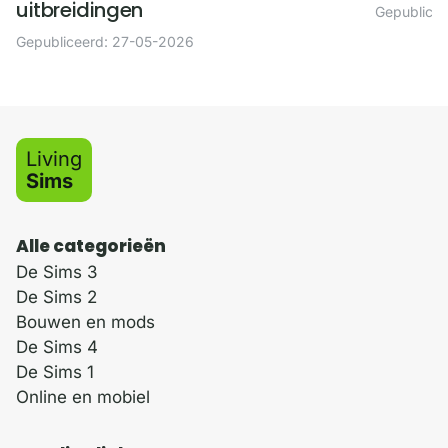
uitbreidingen
Gepublice
Gepubliceerd: 27-05-2026
Living
Sims
Alle categorieën
De Sims 3
De Sims 2
Bouwen en mods
De Sims 4
De Sims 1
Online en mobiel