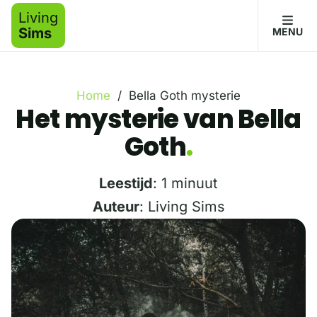
Living
Sims
MENU
Home
/
Bella Goth mysterie
Het mysterie van Bella
Goth
Leestijd
: 1 minuut
Auteur
: Living Sims