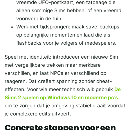
vreemde UFO-postkaart, een tatoeage die
alleen sommige Sims hebben, of een vreemd
voorwerp in de tuin.
Werk met tijdsprongen: maak save-backups
op belangrijke momenten en laad die als
flashbacks voor je volgers of medespelers.
Speel met identiteit: introduceer een nieuwe Sim
met vergelijkbare trekken maar merkbare
verschillen, en laat NPCs er verschillend op
reageren. Dat creëert spanning zonder cheat-
effecten. Voor wie meer technisch wil: gebruik
De
Sims 2 spelen op Windows 10 en moderne pc’s
om te zorgen dat je omgeving stabiel draait voordat
je complexere edits uitvoert.
Concrete stappen voor een