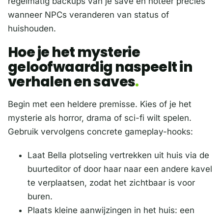
regelmatig backups van je save en noteer precies
wanneer NPCs veranderen van status of
huishouden.
Hoe je het mysterie
geloofwaardig naspeelt in
verhalen en saves
Begin met een heldere premisse. Kies of je het
mysterie als horror, drama of sci-fi wilt spelen.
Gebruik vervolgens concrete gameplay-hooks:
Laat Bella plotseling vertrekken uit huis via de
buurteditor of door haar naar een andere kavel
te verplaatsen, zodat het zichtbaar is voor
buren.
Plaats kleine aanwijzingen in het huis: een