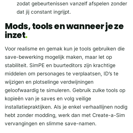
zodat gebeurtenissen vanzelf afspelen zonder
dat jij constant ingrijpt.
Mods, tools en wanneer je ze
inzet
Voor realisme en gemak kun je tools gebruiken die
save-bewerking mogelijk maken, maar let op
stabiliteit. SimPE en buurteditors zijn krachtige
middelen om personages te verplaatsen, ID’s te
wijzigen en plotselinge verdwijningen
geloofwaardig te simuleren. Gebruik zulke tools op
kopieën van je saves en volg veilige
installatiepraktijken. Als je enkel verhaallijnen nodig
hebt zonder modding, werk dan met Create-a-Sim
vervangingen en slimme save-namen.