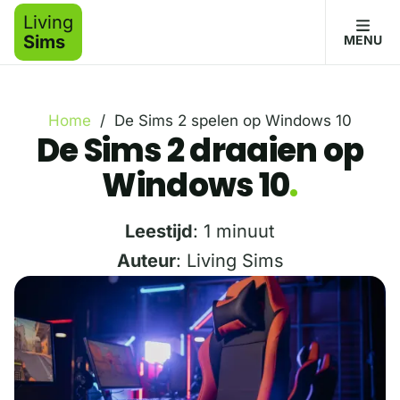
Living
Sims
MENU
Home
/
De Sims 2 spelen op Windows 10
De Sims 2 draaien op
Windows 10
Leestijd
: 1 minuut
Auteur
: Living Sims