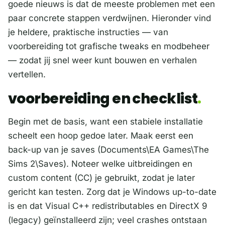
goede nieuws is dat de meeste problemen met een
paar concrete stappen verdwijnen. Hieronder vind
je heldere, praktische instructies — van
voorbereiding tot grafische tweaks en modbeheer
— zodat jij snel weer kunt bouwen en verhalen
vertellen.
voorbereiding en checklist
Begin met de basis, want een stabiele installatie
scheelt een hoop gedoe later. Maak eerst een
back-up van je saves (Documents\EA Games\The
Sims 2\Saves). Noteer welke uitbreidingen en
custom content (CC) je gebruikt, zodat je later
gericht kan testen. Zorg dat je Windows up-to-date
is en dat Visual C++ redistributables en DirectX 9
(legacy) geïnstalleerd zijn; veel crashes ontstaan