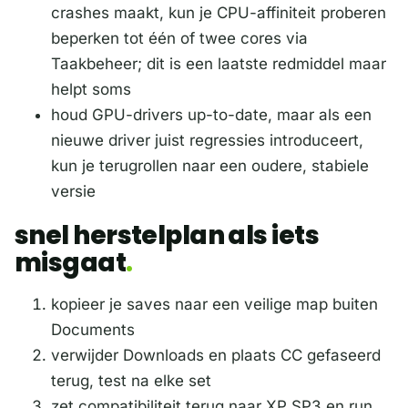
crashes maakt, kun je CPU-affiniteit proberen
beperken tot één of twee cores via
Taakbeheer; dit is een laatste redmiddel maar
helpt soms
houd GPU-drivers up-to-date, maar als een
nieuwe driver juist regressies introduceert,
kun je terugrollen naar een oudere, stabiele
versie
snel herstelplan als iets
misgaat
kopieer je saves naar een veilige map buiten
Documents
verwijder Downloads en plaats CC gefaseerd
terug, test na elke set
zet compatibiliteit terug naar XP SP3 en run