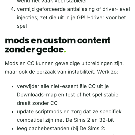
werkt het vaak veel stabieler
vermijd geforceerde antialiasing of driver-level
injecties; zet die uit in je GPU-driver voor het
spel
mods en custom content
zonder gedoe
Mods en CC kunnen geweldige uitbreidingen zijn,
maar ook de oorzaak van instabiliteit. Werk zo:
verwijder alle niet-essentiële CC uit je
Downloads-map en test of het spel stabiel
draait zonder CC
update scriptmods en zorg dat ze specifiek
compatibel zijn met De Sims 2 en 32-bit
leeg cachebestanden (bij De Sims 2: