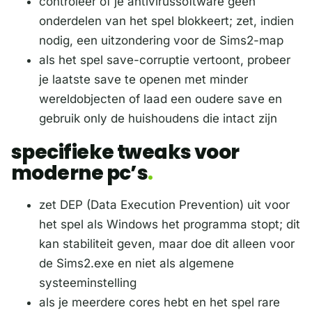
controleer of je antivirussoftware geen
onderdelen van het spel blokkeert; zet, indien
nodig, een uitzondering voor de Sims2-map
als het spel save-corruptie vertoont, probeer
je laatste save te openen met minder
wereldobjecten of laad een oudere save en
gebruik only de huishoudens die intact zijn
specifieke tweaks voor
moderne pc’s
zet DEP (Data Execution Prevention) uit voor
het spel als Windows het programma stopt; dit
kan stabiliteit geven, maar doe dit alleen voor
de Sims2.exe en niet als algemene
systeeminstelling
als je meerdere cores hebt en het spel rare