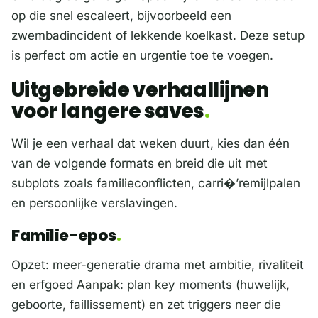
op die snel escaleert, bijvoorbeeld een
zwembadincident of lekkende koelkast. Deze setup
is perfect om actie en urgentie toe te voegen.
Uitgebreide verhaallijnen
voor langere saves
Wil je een verhaal dat weken duurt, kies dan één
van de volgende formats en breid die uit met
subplots zoals familieconflicten, carri�’remijlpalen
en persoonlijke verslavingen.
Familie-epos
Opzet: meer-generatie drama met ambitie, rivaliteit
en erfgoed Aanpak: plan key moments (huwelijk,
geboorte, faillissement) en zet triggers neer die