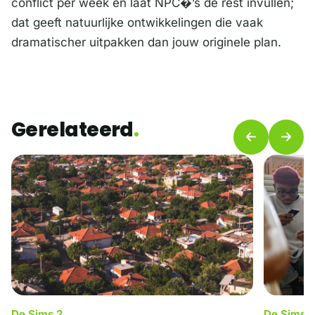
conflict per week en laat NPC�’s de rest invullen;
dat geeft natuurlijke ontwikkelingen die vaak
dramatischer uitpakken dan jouw originele plan.
Gerelateerd
De Sims 2
De Sims 