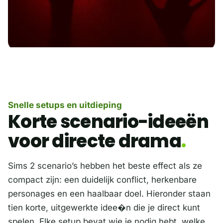
Snelle setups en uitdieping
Korte scenario-ideeën
voor directe drama
Sims 2 scenario’s hebben het beste effect als ze
compact zijn: een duidelijk conflict, herkenbare
personages en een haalbaar doel. Hieronder staan
tien korte, uitgewerkte idee�n die je direct kunt
spelen. Elke setup bevat wie je nodig hebt, welke