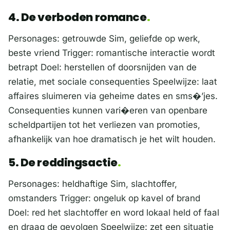
4. De verboden romance
Personages: getrouwde Sim, geliefde op werk,
beste vriend Trigger: romantische interactie wordt
betrapt Doel: herstellen of doorsnijden van de
relatie, met sociale consequenties Speelwijze: laat
affaires sluimeren via geheime dates en sms�’jes.
Consequenties kunnen vari�eren van openbare
scheldpartijen tot het verliezen van promoties,
afhankelijk van hoe dramatisch je het wilt houden.
5. De reddingsactie
Personages: heldhaftige Sim, slachtoffer,
omstanders Trigger: ongeluk op kavel of brand
Doel: red het slachtoffer en word lokaal held of faal
en draag de gevolgen Speelwijze: zet een situatie