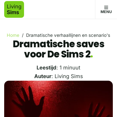
Living
Sims
MENU
Home
/
Dramatische verhaallijnen en scenario's
Dramatische saves
voor De Sims 2
Leestijd
: 1 minuut
Auteur
: Living Sims